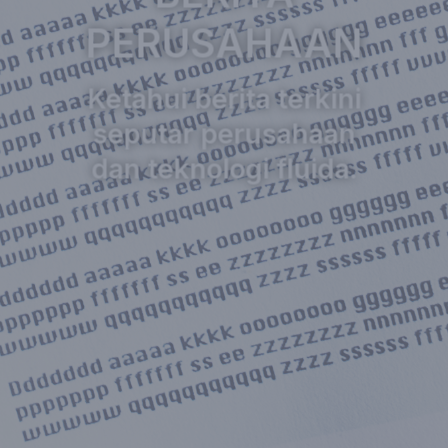
PERUSAHAAN
Ketahui berita terkini
seputar perusahaan
dan teknologi fluida.