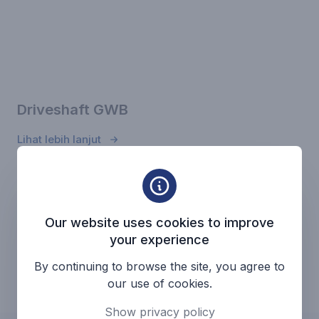
Driveshaft GWB
Lihat lebih lanjut
Kembali ke Halaman
Range Produk
Our website uses cookies to improve
your experience
By continuing to browse the site, you agree to
our use of cookies.
Show privacy policy