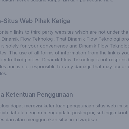
s-Situs Web Pihak Ketiga
ntain links to third party websites which are not under the
Dinamik Flow Teknologi. That Dinamik Flow Teknologi provi
s is solely for your convenience and Dinamik Flow Teknolog
s. The use of all forms of information from the link is your
lity to third parties. Dinamik Flow Teknologi is not responsi
ites and is not responsible for any damage that may occur 
tes.
a Ketentuan Penggunaan
ogi dapat merevisi ketentuan penggunaan situs web ini set
ebih dahulu dengan mengupdate posting ini, sehingga konfi
es dan atau menggunakan situs ini diwajibkan