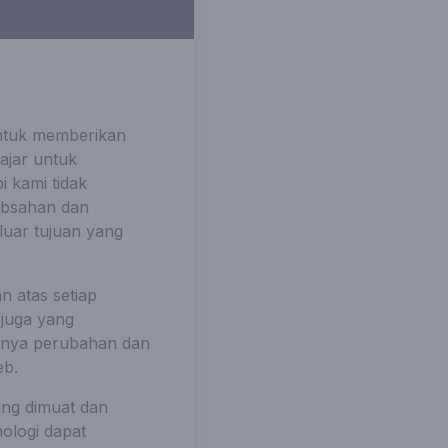
untuk memberikan
ajar untuk
i kami tidak
absahan dan
luar tujuan yang
 atas setiap
 juga yang
danya perubahan dan
eb.
ang dimuat dan
ologi dapat