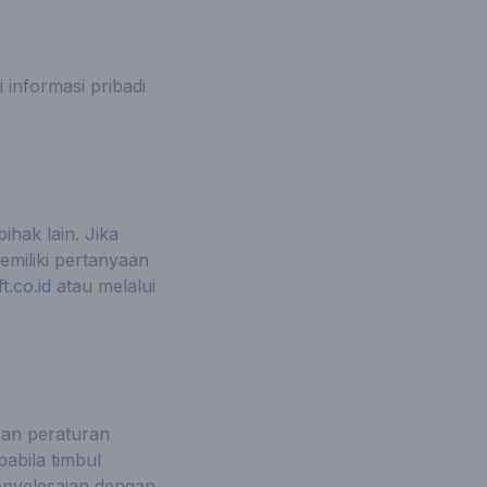
informasi pribadi
hak lain. Jika
emiliki pertanyaan
t.co.id
atau melalui
ran peraturan
abila timbul
penyelesaian dengan