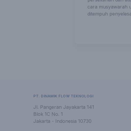
cara musyawarah un
ditempuh penyelesai
PT. DINAMIK FLOW TEKNOLOGI
Jl. Pangeran Jayakarta 141
Blok 1C No. 1
Jakarta - Indonesia 10730