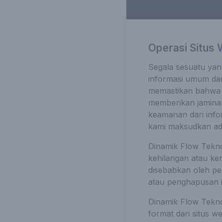
Operasi Situs
Segala sesuatu yan
informasi umum da
memastikan bahwa in
memberikan jaminan
keamanan dari info
kami maksudkan ad
Dinamik Flow Tekno
kehilangan atau ke
disebabkan oleh pe
atau penghapusan i
Dinamik Flow Tekno
format dari situs 