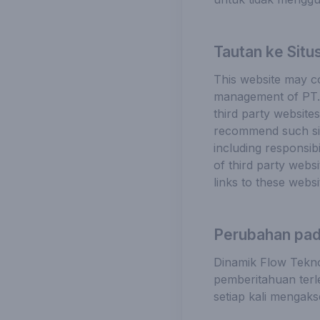
Tautan ke Situ
This website may co
management of PT. 
third party website
recommend such site
including responsibi
of third party webs
links to these websi
Perubahan pad
Dinamik Flow Teknol
pemberitahuan terl
setiap kali mengaks