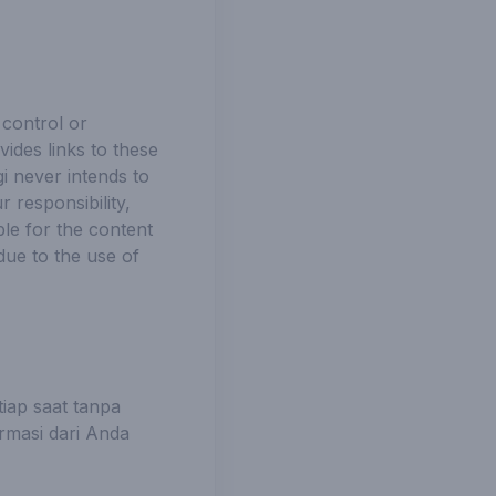
 control or
des links to these
i never intends to
 responsibility,
ble for the content
due to the use of
iap saat tanpa
rmasi dari Anda