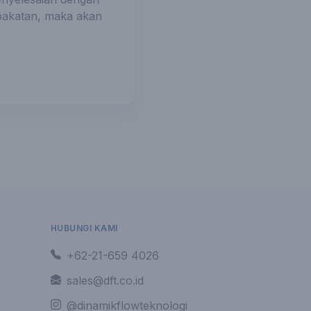
pakatan, maka akan
HUBUNGI KAMI
+62-21-659 4026
sales@dft.co.id
@dinamikflowteknologi