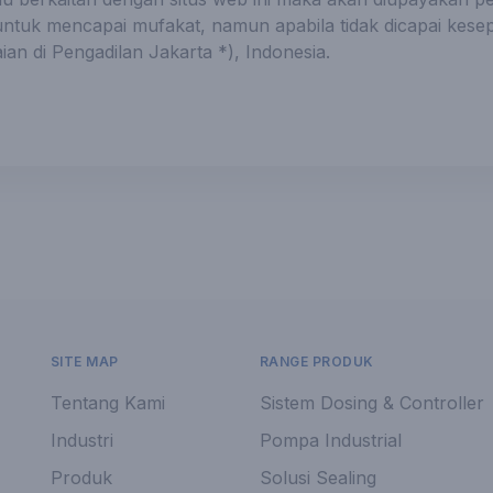
tuk mencapai mufakat, namun apabila tidak dicapai kese
an di Pengadilan Jakarta *), Indonesia.
SITE MAP
RANGE PRODUK
Tentang Kami
Sistem Dosing & Controller
Industri
Pompa Industrial
Produk
Solusi Sealing