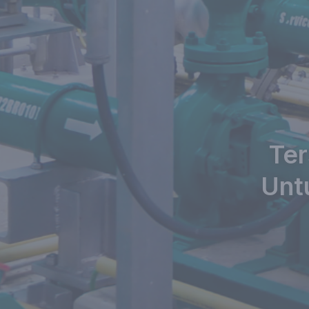
Ter
Unt