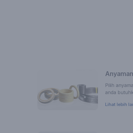
Anyaman
Pilih anyama
anda butuhka
Lihat lebih la