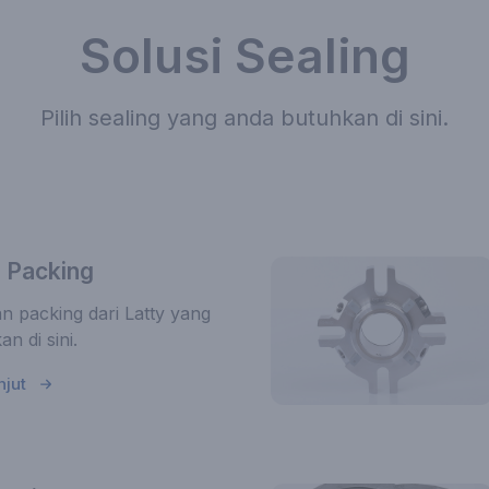
Solusi Sealing
Pilih sealing yang anda butuhkan di sini.
 Packing
n packing dari Latty yang
n di sini.
njut