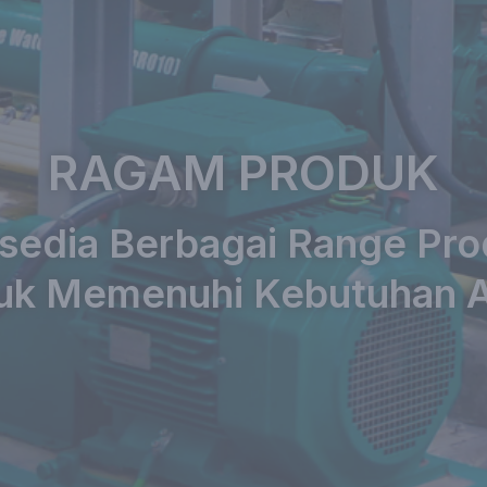
RAGAM PRODUK
sedia Berbagai Range Pr
uk Memenuhi Kebutuhan 