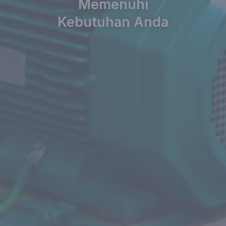
Memenuhi
Kebutuhan Anda