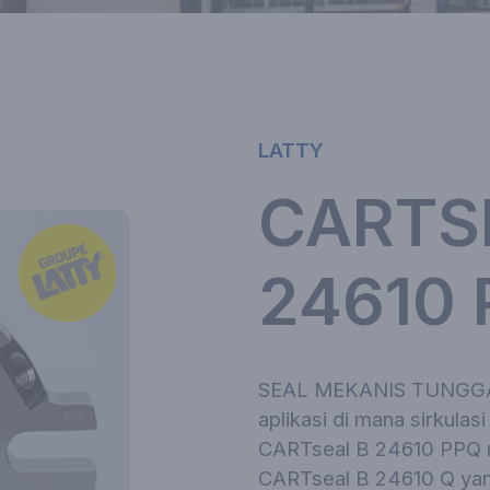
LATTY
CARTS
24610 
SEAL MEKANIS TUNGGAL
aplikasi di mana sirkulas
CARTseal B 24610 PPQ 
CARTseal B 24610 Q yang