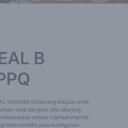
EAL B
PPQ
 DINAMIS Dirancang khusus untuk
i siram tidak berguna atau dilarang,
menawarkan semua manfaat internal
 telah terbukti pada konfigurasi