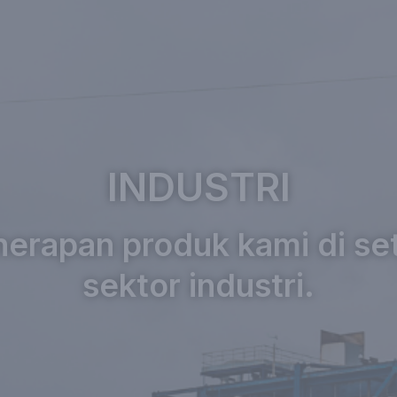
INDUSTRI
erapan produk kami di se
sektor industri.