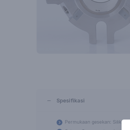
Spesifikasi
Permukaan gesekan: Silikon ka