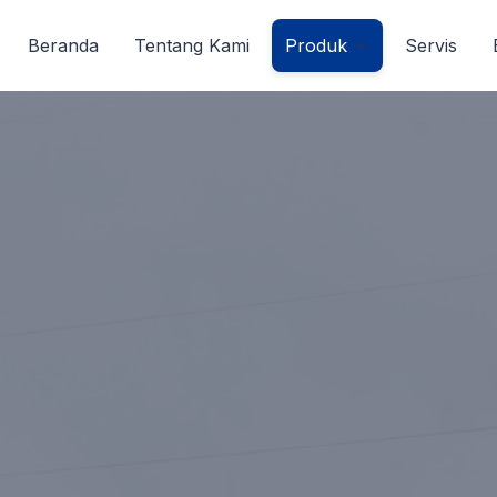
Beranda
Tentang Kami
Produk
Servis