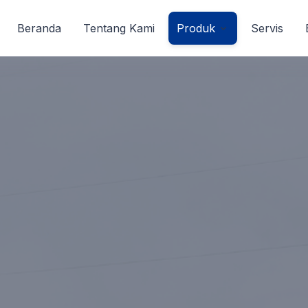
Beranda
Tentang Kami
Produk
Servis