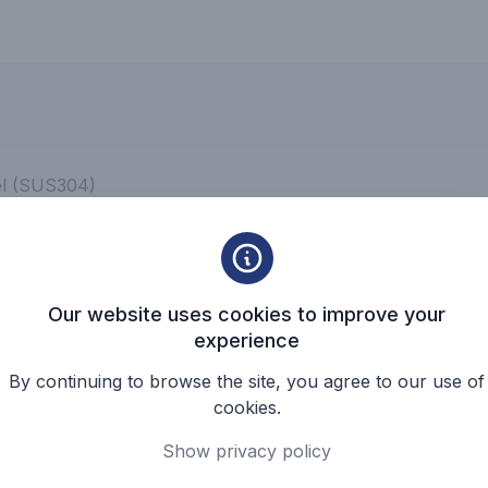
el (SUS304)
ahan Karat (SCS 14)
ja Tahan Karat (SCS13)
Our website uses cookies to improve your
experience
By continuing to browse the site, you agree to our use of
cookies.
Show privacy policy
Kembali ke Halaman Kertas & Bubur Kertas