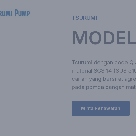
TSURUMI
MODEL
Tsurumi dengan code Q
material SCS 14 (SUS 31
cairan yang bersifat agr
pada pompa dengan mate
Minta Penawaran