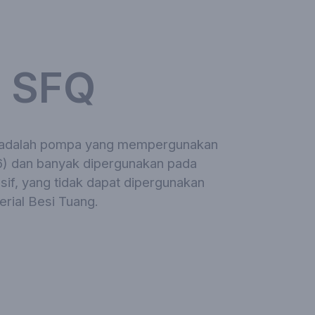
 SFQ
 adalah pompa yang mempergunakan
6) dan banyak dipergunakan pada
esif, yang tidak dapat dipergunakan
rial Besi Tuang.