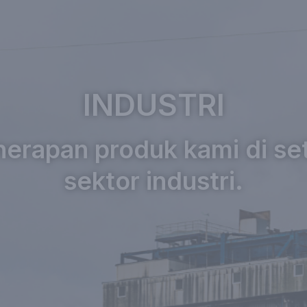
INDUSTRI
erapan produk kami di se
sektor industri.