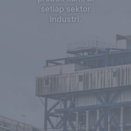
setiap sektor
industri.